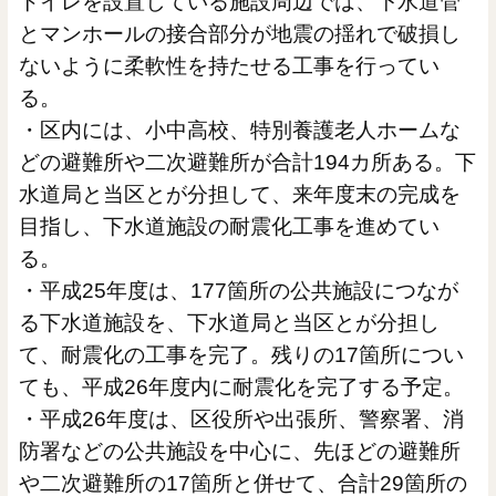
トイレを設置している施設周辺では、下水道管
とマンホールの接合部分が地震の揺れで破損し
ないように柔軟性を持たせる工事を行ってい
る。
・区内には、小中高校、特別養護老人ホームな
どの避難所や二次避難所が合計194カ所ある。下
水道局と当区とが分担して、来年度末の完成を
目指し、下水道施設の耐震化工事を進めてい
る。
・平成25年度は、177箇所の公共施設につなが
る下水道施設を、下水道局と当区とが分担し
て、耐震化の工事を完了。残りの17箇所につい
ても、平成26年度内に耐震化を完了する予定。
・平成26年度は、区役所や出張所、警察署、消
防署などの公共施設を中心に、先ほどの避難所
や二次避難所の17箇所と併せて、合計29箇所の