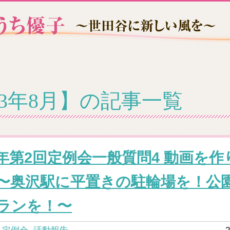
23年8月】の記事一覧
年第2回定例会一般質問4 動画を作
〜奥沢駅に平置きの駐輪場を！公
ランを！〜