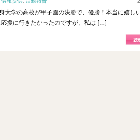
：
情報提供
,
活動報告
2
身大学の高校が甲子園の決勝で、優勝！本当に嬉し
に応援に行きたかったのですが、私は […]