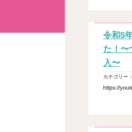
令和5
た！〜
入〜
カテゴリー
https://y