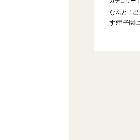
カテゴリー
なんと！出
す❗️甲子園