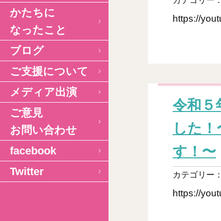
カテゴリー
かたちに
https://y
なったこと
ブログ
ご支援について
メディア出演
令和５
ご意見
した！
お問い合わせ
す！〜
facebook
Twitter
カテゴリー
https://y