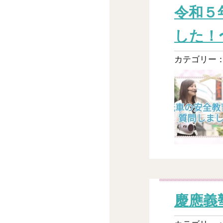
令和５
した！
カテゴリー
慶應義