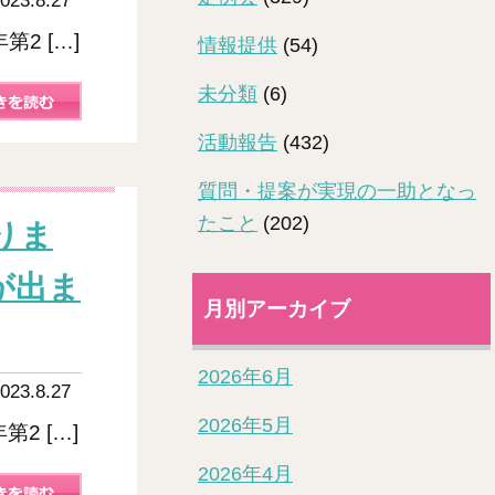
023.8.27
年第2 […]
情報提供
(54)
未分類
(6)
活動報告
(432)
質問・提案が実現の一助となっ
たこと
(202)
りま
が出ま
月別アーカイブ
2026年6月
023.8.27
2026年5月
年第2 […]
2026年4月