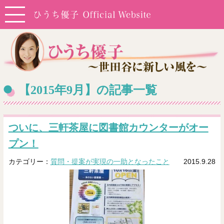
【2015年9月】の記事一覧
ついに、三軒茶屋に図書館カウンターがオー
プン！
カテゴリー：
質問・提案が実現の一助となったこと
2015.9.28