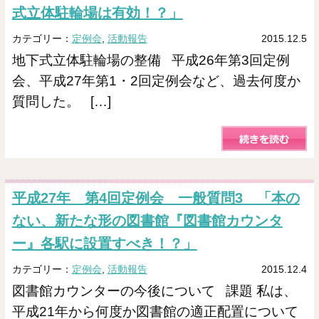
式立体駐輪場は有効！？」
カテゴリー：
定例会
,
活動報告
2015.12.5
地下式立体駐輪場の整備 平成26年第3回定例
会、平成27年第1・2回定例会など、過去何度か
質問した。 […]
平成27年 第4回定例会 一般質問3 「本の
ない、新たな形の図書館『図書館カウンタ
ー』各駅に設置すべき！？」
カテゴリー：
定例会
,
活動報告
2015.12.4
図書館カウンターの今後について 課題 私は、
平成21年から何度か図書館の適正配置について