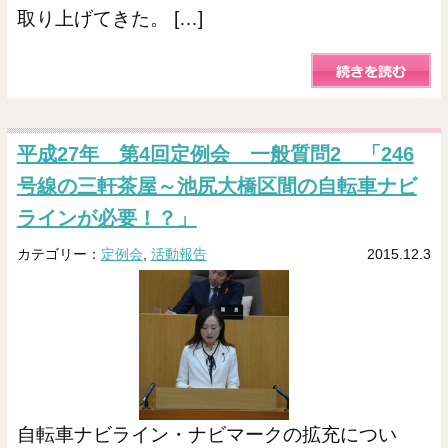
取り上げてきた。 […]
平成27年 第4回定例会 一般質問2 「246
号線の三軒茶屋～池尻大橋区間の自転車ナビ
ラインが必要！？」
カテゴリー：
定例会
,
活動報告
2015.12.3
自転車ナビライン・ナビマークの拡充につい