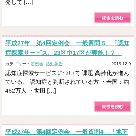
発して […]
平成27年 第4回定例会 一般質問 5 「認知
症探索サービス、23区中17区が実施！？」
カテゴリー：
定例会
,
活動報告
2015.12.9
認知症探索サービスについて 課題 高齢化が進ん
でいる。 認知症と判断されている方 ・全国：約
462万人 ・世田 […]
平成27年 第4回定例会 一般質問4 「地下