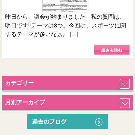
昨日から、議会が始まりました。私の質問は、
明日です‼️テーマは8つ。今回は、スポーツに関
するテーマが多いなぁ。 […]
カテゴリー
月別アーカイブ