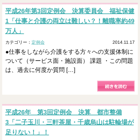
平成26年第3回定例会 決算委員会 福祉保健
1「仕事と介護の両立は難しい？！離職率約49
万人」
カテゴリー：
定例会
2014.11.17
●仕事をしながら介護をする方々への支援体制に
ついて（サービス面・施設面） 課題 ・この問題
は、過去に何度か質問 […]
平成26年 第3回定例会 決算 都市整備
3「二子玉川・三軒茶屋・千歳烏山は駐輪場が
足りない！」！