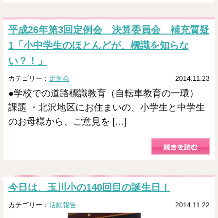
平成26年第3回定例会 決算委員会 補充質疑
1「小中学生のほとんどが、標識を知らな
い？！」
カテゴリー：
定例会
2014.11.23
●学校での道路標識教育（自転車教育の一環）
課題 ・北沢地区にお住まいの、小学生と中学生
のお母様から、ご意見を […]
今日は、玉川小の140回目の誕生日！
カテゴリー：
活動報告
2014.11.22