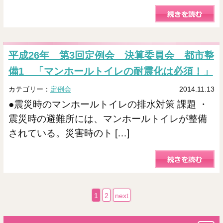
平成26年 第3回定例会 決算委員会 都市整
備1 「マンホールトイレの耐震化は必須！」
カテゴリー：
定例会
2014.11.13
●震災時のマンホールトイレの排水対策 課題 ・
震災時の避難所には、マンホールトイレが整備
されている。災害時のト […]
1
2
next