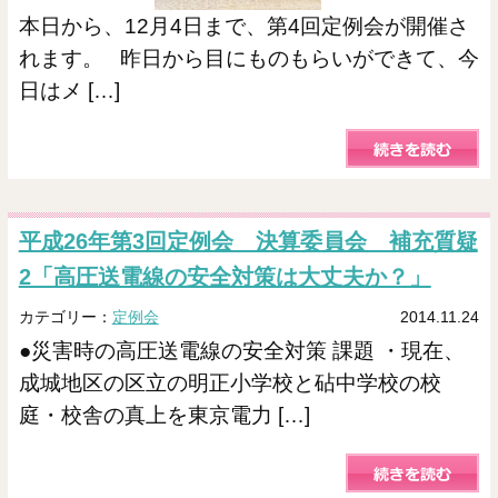
本日から、12月4日まで、第4回定例会が開催さ
れます。 昨日から目にものもらいができて、今
日はメ […]
平成26年第3回定例会 決算委員会 補充質疑
2「高圧送電線の安全対策は大丈夫か？」
カテゴリー：
定例会
2014.11.24
●災害時の高圧送電線の安全対策 課題 ・現在、
成城地区の区立の明正小学校と砧中学校の校
庭・校舎の真上を東京電力 […]