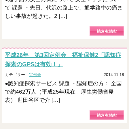
て 課題 ・先日、代沢の路上で、通学路中の痛ま
しい事故が起きた。2 […]
平成26年 第3回定例会 福祉保健2「認知症
探索のGPSは有効！」
カテゴリー：
定例会
2014.11.18
●認知症探索サービス 課題 ・認知症の方： 全国
で約462万人（平成25年現在。厚生労働省発
表） 世田谷区で介 […]