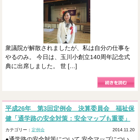
衆議院が解散されましたが、私は自分の仕事を
やるのみ。 今日は、玉川小創立140周年記念式
典に出席しました。 世 […]
平成26年 第3回定例会 決算委員会 福祉保
健「通学路の安全対策：安全マップも重要」
カテゴリー：
定例会
2014.11.20
●通学路の安全対策について 安全マップについ