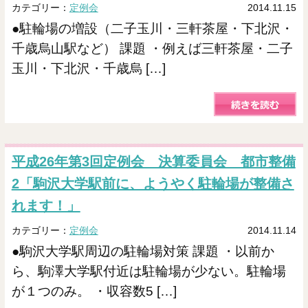
カテゴリー：
定例会
2014.11.15
●駐輪場の増設（二子玉川・三軒茶屋・下北沢・
千歳烏山駅など） 課題 ・例えば三軒茶屋・二子
玉川・下北沢・千歳烏 […]
平成26年第3回定例会 決算委員会 都市整備
2「駒沢大学駅前に、ようやく駐輪場が整備さ
れます！」
カテゴリー：
定例会
2014.11.14
●駒沢大学駅周辺の駐輪場対策 課題 ・以前か
ら、駒澤大学駅付近は駐輪場が少ない。駐輪場
が１つのみ。 ・収容数5 […]