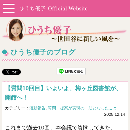
ひうち優子のブログ
【質問10回目】いよいよ、梅ヶ丘図書館が、
開館へ！
カテゴリー：
活動報告
,
質問・提案が実現の一助となったこと
2025.12.14
これまで過去10回、本会議で質問してきた、