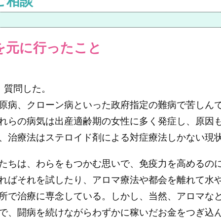
ご相談
を元に行ったこと
、質問した。
原病、クローン病といった政府指定の難病で苦しん
れらの病気は出産適齢期の女性に多く発症し、原因
、治療法はステロイド剤による対症療法しかない現
たちは、わらをもつかむ思いで、免疫力を高めるの
ればそれを試したり、アロマ療法や都会を離れて水
所で治療に専念している。しかし、当然、アロマな
で、闘病を続けながらわずかに稼いだお金をつぎ込