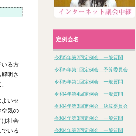
定例会名
令和5年第2回定例会 一般質問
でいる方
令和5年第1回定例会 予算委員会
も解明さ
令和5年第1回定例会 一般質問
状。
令和4年第4回定例会 一般質問
によいセ
令和4年第3回定例会 決算委員会
や空気の
令和4年第3回定例会 一般質問
どは社会
んでいる
令和4年第2回定例会 一般質問