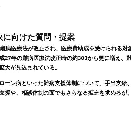
。
決に向けた質問・提案
難病医療法が改正され、医療費助成を受けられる対
成
27
年の難病医療法改正時の約
300
から更に増え、
拡大が見込まれている。
ローン病といった難病支援体制について、手当支給
支援や、相談体制の面でもさらなる拡充を求めるが