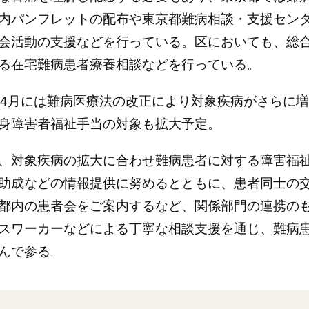
内パンフレットの配布や東京都難病相談・支援セン
会活動の支援などを行っている。区においても、総
る在宅難病患者療養相談などを行っている。
年4月には難病医療法の改正により対象疾病がさらに
身障害者福祉手当の対象も拡大予定。
、対象疾病の拡大に合わせ難病患者に対する障害福
助成などの情報提供に努めるとともに、患者同士の
都内の患者会をご案内するなど、関係部門の連携の
スワーカーなどによる丁寧な相談支援を通じ、難病
んで参る。