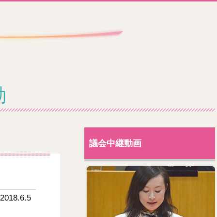
動
議会中継動画
2018.6.5