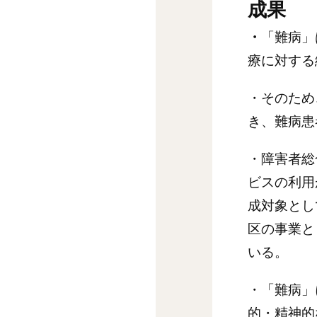
成果
・
「難病」
療に対する
・そのため
き、難病患
・障害者総
ビスの利用
成対象とし
区の事業と
いる。
・「難病」
的・精神的