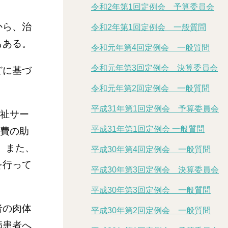
令和2年第1回定例会 予算委員会
から、治
令和2年第1回定例会 一般質問
もある。
令和元年第4回定例会 一般質問
令和元年第3回定例会 決算委員会
どに基づ
令和元年第2回定例会 一般質問
平成31年第1回定例会 予算委員会
福祉サー
平成31年第1回定例会 一般質問
療費の助
。また、
平成30年第4回定例会 一般質問
を行って
平成30年第3回定例会 決算委員会
平成30年第3回定例会 一般質問
者の肉体
平成30年第2回定例会 一般質問
病患者へ