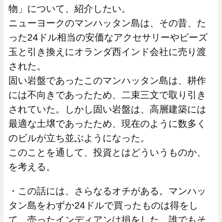
物」について、紹介したい。
ニューヨークのマンハッタン島は、その昔、た
った24ドル相当の安価なアクセサリーやビーズ
玉と引き換えにオランダ西インド会社に売り渡
された。
固い岩盤であったこのマンハッタン島は、耕作
には不向きであったため、二束三文で取り引き
されていた。しかし固い岩盤は、高層建築には
最適な土壌であったため、現在のように数多く
のビルが立ち並ぶようになった。
このことを通して、投資とはどういうものか、
を考える。
・この話には、さらなるオチがある。マンハッ
タン島をわずか24ドルで買ったものは得をし
て、売ったインディアンは損をした。誰でもそ