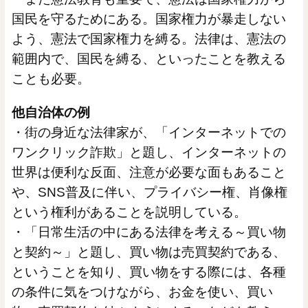
国民を守るためにある。国家権力が暴走しない
よう、憲法で国家権力を縛る。法律は、憲法の
範囲内で、国民を縛る、といったことを教える
ことも必要。
他自治体の例
・街の身近な法律家が、「インターネットでの
ワンクリック詐欺」と題し、インターネットの
世界は便利な反面、注意が必要な面もあること
や、SNS普及に伴い、プライバシー権、肖像権
という権利があることを説明している。
・「日常生活の中にある法律を考える～買い物
と契約～」と題し、買い物は売買契約である、
ということを知り、買い物をする際には、各種
の条件に気をつけながら、お金を使い、買い