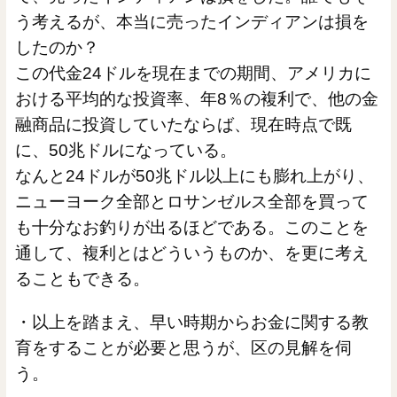
う考えるが、本当に売ったインディアンは損を
したのか？
この代金24ドルを現在までの期間、アメリカに
おける平均的な投資率、年8％の複利で、他の金
融商品に投資していたならば、現在時点で既
に、50兆ドルになっている。
なんと24ドルが50兆ドル以上にも膨れ上がり、
ニューヨーク全部とロサンゼルス全部を買って
も十分なお釣りが出るほどである。このことを
通して、複利とはどういうものか、を更に考え
ることもできる。
・以上を踏まえ、早い時期からお金に関する教
育をすることが必要と思うが、区の見解を伺
う。