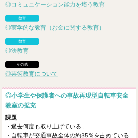
◎コミュニケーション能力を培う教育
教育
◎実学的な教育（お金に関する教育）
教育
◎法教育
その他
◎芸術教育について
◎小学生や保護者への事故再現型自転車安全
教室の拡充
課題
・過去何度も取り上げている。
・自転車が交通事故全体の約35％を占めている