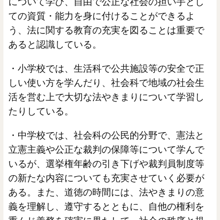
について学び、自由で公正な社会の担い手とし
ての資質・能力を身に付けることができるよ
う、法に関する教育の充実を図ることは重要で
あると認識している。
・小学校では、生活科で公共施設等の安全で正
しい使い方を学んだり、社会科で地域の社会生
活を営む上で大切な法やきまりについて学習し
たりしている。
・中学校では、社会科の公民的分野で、憲法と
立憲主義や公正な裁判の保障等について学んで
いるが、選挙権年齢の引き下げや裁判員制度等
の新たな内容についても充実させていく必要が
ある。また、道徳の時間には、法やきまりの意
義を理解し、遵守するとともに、自他の権利を