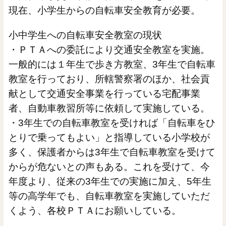
現在、小学生からの自転車安全教育が必要。
小中学生への自転車安全教室の現状
・ＰＴＡへの委託により交通安全教室を実施。
一般的には１年生で歩き方教室、3年生で自転車
教室を行っており、所轄警察署のほか、社会貢
献として交通安全事業を行っている宅配事業
者、自動車教習所等に依頼して実施している。
・3年生での自転車教室を受ければ「自転車をひ
とりで乗ってもよい」と指導している小学校が
多く、保護者からは3年生で自転車教室を受けて
からが危ないとの声もある。これを受けて、今
年度より、従来の3年生での実施に加え、5年生
等の高学年でも、自転車教室を実施していただ
くよう、各校ＰＴＡにお願いしている。