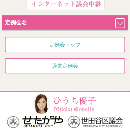
定例会名
定例会トップ
過去定例会