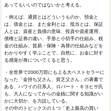
あってもいいのではないかと考える。
・例えば、通貨とはどういうものか、預金と
は、借金とは、また金利とは、抵当とは、保証
人とは、資産と負債の意味、投資や資産運用、
債権と証券の違い、手形と小切手の仕組み、税
金の仕組み、貿易・保険・為替の仕組みなどを
わかりやすく学ぶことで、自然に、お金に対す
る感覚が身についてくると思う。
・全世界で2000万部にも上る大ベストセラーに
なった「金持ち父さん、貧乏父さん」の著書で
ある、ハワイの日系人、ロバート・キヨヒサ氏
も、大人になってからの金銭に関する知識がい
かに大切か、を力説している。
その中のトピックスの１つ「史上最高の買い