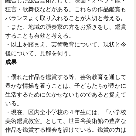
融合した総合芸術として、映画・オペラ・能・
狂言・歌舞伎などがある。これらの作品鑑賞も
バランスよく取り入れることが大切と考える。
・また、地域の演奏家の方をお招きをし、鑑賞
することも有効と考える。
・以上を踏まえ、芸術教育について、現状と今
後について、見解を伺う。
成果
・優れた作品を鑑賞する等、芸術教育を通して
豊かな情操を養うことは、子どもたちが豊かに
生活するために欠かせないものであると捉えて
いる。
・現在、区内全小学校の４年生には、「小学校
美術鑑賞教室」として、世田谷美術館の豊富な
作品を鑑賞する機会を設けている。鑑賞の力は