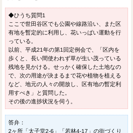
◆ひうち質問1
ここで世田谷区でも公園や線路沿い、また区
有地を暫定的に利用し、花いっぱい運動を行
っている。
以前、平成21年の第1回定例会で、「区内を
歩くと、長い間使われず草が生い茂っている
残地を見かける。せっかく確保した土地なの
で、次の用途が決まるまで花や植物を植える
など、地元の人々の開放し、区有地の暫定利
用すべき」と質問した。
その後の進捗状況を伺う。
答弁：
2ヶ所「太子堂2-6」「若林4-17」の街づくり