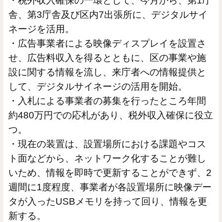
・税外収入確保の一環として、今月から、第1庁
舎、第3庁舎及び区内7出張所に、デジタルサイ
ネージを活用。
・広告事業者による映像ディスプレイを設置さ
せ、広告料収入を得るとともに、区の事業や施
設に関する情報を流し、来庁者への情報提供と
して、デジタルサイネージの活用を開始。
・入札による事業者の募集を行ったところ年間
約480万円での応札があり、税外収入確保に役立
つ。
・現在の装置は、設置場所における課題やコス
ト面などから、ネットワーク化することが難し
いため、情報を即時で更新することができず、2
週間に1度程度、事業者が各設置場所に映像デー
タが入ったUSBメモリを持って回り、情報を更
新する。