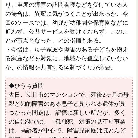
り、重度の障害の訪問看護などを受けている人
の場合は、異変に気がつくことが出来るが、今
回のケースでは、幼児が幼稚園や保育園などに
通わず、公共サービスを受けておらず、このこ
とが盲点となった、との指摘もある。
・今後は、母子家庭や障害のある子どもを抱え
る家庭などを対象に、地域から孤立していない
か、の情報を共有する体制づくりが必要。
◆ひうち質問
先日、立川市のマンションで、死後2ヶ月の母
親と知的障害のある息子と見られる遺体が見
つかった問題は、記憶に新しい所だが、多く
の自治体では、「孤独死」対策の見守り事業
は、高齢者が中心で、障害児家庭はほとんど