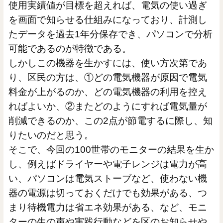
使用実績値が目標を超えれば、電気の使い過ぎ
を画面で知らせる仕組みになっており、計測し
たデータを過去1年分保存でき、パソコンで分析
可能であるのが特徴である。
しかしこの機器を生かすには、使い方次第であ
り、区民の方は、①どの電気機器が原因で電気
料金が上がるのか、どの電気機器の利用を控え
ればよいか、②またどのようにすれば電気量が
削減できるのか、この2点が節電するに際し、知
りたいのだと思う。
そこで、今回の100世帯のモニターの結果を生か
し、例えばドライヤーや電子レンジは電力が高
い、パソコンは電気ストーブなど、使わない機
器の電源は切っておくだけでも効果がある、つ
まり待機電力は省エネ効果がある、など、モニ
ターの生の声や実践行動などを区のお知らせや