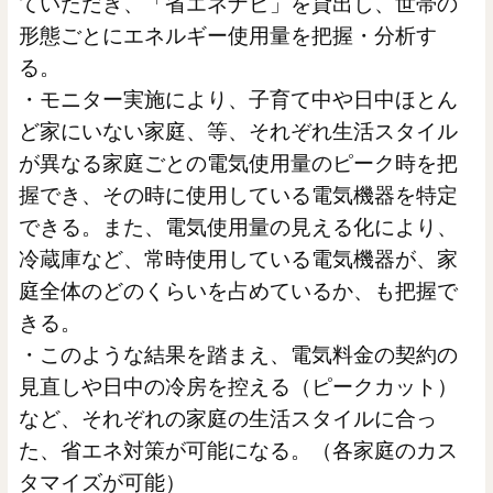
ていただき、「省エネナビ」を貸出し、世帯の
形態ごとにエネルギー使用量を把握・分析す
る。
・モニター実施により、子育て中や日中ほとん
ど家にいない家庭、等、それぞれ生活スタイル
が異なる家庭ごとの電気使用量のピーク時を把
握でき、その時に使用している電気機器を特定
できる。また、電気使用量の見える化により、
冷蔵庫など、常時使用している電気機器が、家
庭全体のどのくらいを占めているか、も把握で
きる。
・このような結果を踏まえ、電気料金の契約の
見直しや日中の冷房を控える（ピークカット）
など、それぞれの家庭の生活スタイルに合っ
た、省エネ対策が可能になる。（各家庭のカス
タマイズが可能）