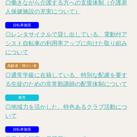
◎働きながら介護する方への支援体制（介護老
人保健施設の充実について）
自転車施策
◎レンタサイクルで貸し出している、電動付ア
シスト自転車の利用率アップに向けた取り組み
について
高齢者・障がい者
◎通常学級に在籍している、特別な配慮を要す
る生徒のための非常勤講師の配置体制について
教育
◎地域力を活かした、特色あるクラブ活動につ
いて
自転車施策