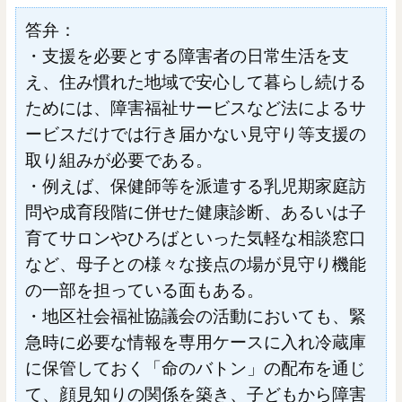
答弁：
・支援を必要とする障害者の日常生活を支
え、住み慣れた地域で安心して暮らし続ける
ためには、障害福祉サービスなど法によるサ
ービスだけでは行き届かない見守り等支援の
取り組みが必要である。
・例えば、保健師等を派遣する乳児期家庭訪
問や成育段階に併せた健康診断、あるいは子
育てサロンやひろばといった気軽な相談窓口
など、母子との様々な接点の場が見守り機能
の一部を担っている面もある。
・地区社会福祉協議会の活動においても、緊
急時に必要な情報を専用ケースに入れ冷蔵庫
に保管しておく「命のバトン」の配布を通じ
て、顔見知りの関係を築き、子どもから障害