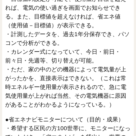
れば、電気の使い過ぎを画面でお知らせでき
る。また、目標値を超えなければ、省エネ値
（使用値－目標値）が表示できる。
・計測したデータを、過去1年分保存でき、パソ
コンで分析ができる。
・カレンダー式になっていて、今日・前日・
前々日・先週等、切り替えが可能。
・ただ、家の中のどの機器によって電気量が上
がったかを、直接表示はできない。（これは常
時エネルギー使用量が表示されるので、急に電
気使用量が上がれば当然、その電気機器に原因
があることがわかるようになっている。）
●省エネナビモニターについて（目的・成果）
・希望する区民の方100世帯に、モニターになっ