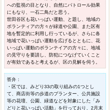
への監視の目となり、自然にパトロール効果
にもなり、一石二鳥だと思う。
世田谷区も花いっぱい運動、と題し、地域の
ボランティアの方々が緑道や公園、また区有
地を暫定的に利用し行っているが、さらに各
地域で花いっぱい運動を広げるとともに、花
いっぱい運動のボランテイアの方々に、地域
の見守りを要請し、防犯につなげていくこと
が有効であると考えるが、区の見解を伺う。
答弁：
・区では、みどり33の取り組みの1つとし
て、商店街等の歩道のプランター、公共施設
等の花壇、公園、緑道などを対象にした「み
どりと花いっぱい活動」を行っており、2月末