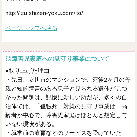
http://izu.shizen-yoku.com/ito/
ページトップへ戻る
◎障害児家庭への見守り事業について
●取り上げた理由
・先日、立川市のマンションで、死後2ヶ月の母
親と知的障害のある息子と見られる遺体が見つ
かった問題は、記憶に新しい所だが、多くの自
治体では、「孤独死」対策の見守り事業は、高
齢者が中心で、障害児家庭はほとんど想定して
いない現状がある。
・就学前の療育などのサービスを受けていた