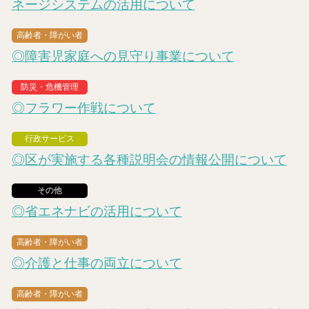
ネージシステムの活用について
高齢者・障がい者
◎障害児家庭への見守り事業について
防災・危機管理
◎フラワー作戦について
行政サービス
◎区が実施する各種説明会の情報公開について
その他
◎省エネナビの活用について
高齢者・障がい者
◎介護と仕事の両立について
高齢者・障がい者