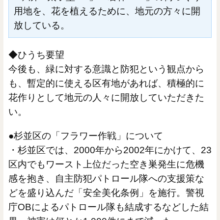
用地を、花を植えるために、地元の方々に開
放している。
◆ひうち要望
今後も、緑に対する意識と防犯という観点から
も、暫定的に使える区有地があれば、積極的に
花作りとして地元の人々に開放していただきた
い。
●杉並区の「フラワー作戦」について
・杉並区では、2000年から2002年にかけて、23
区内でもワースト上位だった空き巣発生に危機
感を抱き、自主防犯パトロール隊への支援策な
どを盛り込んだ「安全美化条例」を施行。警視
庁OBによるパトロール隊も結成するなどした結