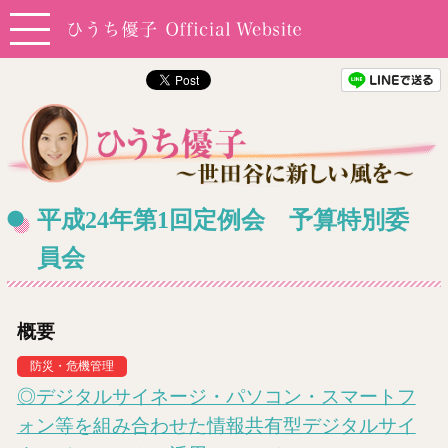
平成24年第1回定例会 予算特別委
員会
概要
防災・危機管理
◎デジタルサイネージ・パソコン・スマートフ
ォン等を組み合わせた情報共有型デジタルサイ