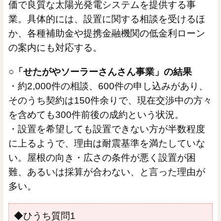
価で良質な太陽光発電システムを提供する事
業。具体的には、設置に関する相談を受けるほ
か、各種補助金や提携金融機関の低金利ローン
の案内にも対応する。
○「せたがやソーラーさんさん事業」の結果
・約2,000件の相談、600件の申し込みがあり、
そのうち契約は150件余りで、現在交渉中の方々
を含めても300件前後の成約という状況。
・設置を希望しても設置できない方が半数程度
に上るようで、理由は耐震基準を満たしていな
い。屋根の向き・広さの条件が悪く設置が困
難、あるいは採算が合わない、と言った理由が
多い。
◆ひうち質問1