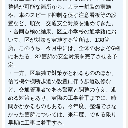
整備が可能な箇所から、カラー舗装の実施
や、車のスピード抑制を促す注意看板等の設
置など、順次、交通安全対策を進めてきた。
・合同点検の結果、区立小学校の通学路にお
いて、区が対策を実施する箇所は、138箇
所。このうち、今月中には、全体のおよそ6割
にあたる、82箇所の安全対策を完了させる予
定。
・一方、区単独で対策がとれるもののほか、
信号機や横断歩道の設置に伴う歩道改修な
ど、交通管理者である警察と調整のうえ、進
める対策もあり、実際の工事着手までに、時
間がかかるものもある。今年度、整備できな
かった箇所については、来年度、できる限り
早期に工事に着手する。