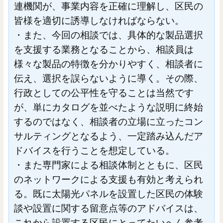
連機関が、事業内容を正確に理解し、区民の
皆様を適切に誘導しなければならない。
・また、今回の相談では、具体的な製品選択
を支援する業務となることから、相談員は
様々な製品の特徴を分かりやすく、相談者に
伝え、選択を誤らないように導く。その際、
行政としての公平性を守ることは当然です
が、単にカタログを並べたような説明に終始
するのではなく、相談者の立場に立ったコン
サルティングとなるよう、一定踏み込んだア
ドバイスを行うことを想定している。
・また専門家による相談体制とともに、区民
のネットワークによる支援も有効と考えられ
る。既に太陽光パネルを設置した区民の体験
談や設置に関する留意点等のアドバイスは、
これから設置する区民にとってたいへん参考