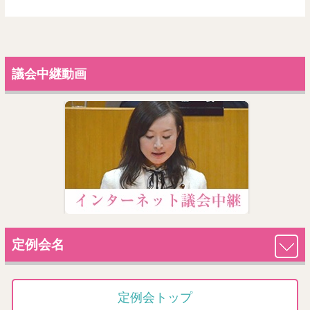
議会中継動画
定例会名
定例会トップ