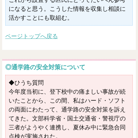
になると思う。こうした情報を収集し相談に
活かすことにも取組む。
ページトップへ戻る
◎通学路の安全対策について
◆ひうち質問
今年度当初に、登下校中の痛ましい事故が続
いたことから、この間、私はハード・ソフト
の両面にわたって、通学路の安全対策を訴え
てきた。文部科学省・国土交通省・警視庁の
三者がようやく連携し、夏休み中に緊急合同
点検が実施された。