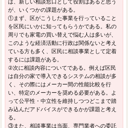
は、新しい相談窓口として役割はあると思う
が、いくつかの課題がある。
①まず、区がこうした事業を行っていること
を区民にいかに知ってもらうかである。私の
周りでも家電の買い替えで悩む人は多いが、
このような経済活動に行政は関係ないと考え
ている方も多く、区民に相談事業として定着
するには課題がある。
②次に相談内容についてである。例えば区民
は自分の家で導入できるシステムの相談が多
く、その際にはメーカー間の性能比較を行
い、特定のメーカーを奨める必要がある。よ
って公平性・中立性を維持しつつどこまで踏
み込んだアドバイスができるかが課題と考え
る。
③また、相談事業は当面、専門業者への委託