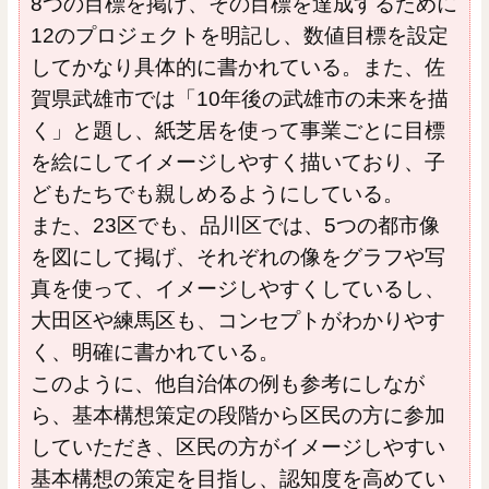
8つの目標を掲げ、その目標を達成するために
12のプロジェクトを明記し、数値目標を設定
してかなり具体的に書かれている。また、佐
賀県武雄市では「10年後の武雄市の未来を描
く」と題し、紙芝居を使って事業ごとに目標
を絵にしてイメージしやすく描いており、子
どもたちでも親しめるようにしている。
また、23区でも、品川区では、5つの都市像
を図にして掲げ、それぞれの像をグラフや写
真を使って、イメージしやすくしているし、
大田区や練馬区も、コンセプトがわかりやす
く、明確に書かれている。
このように、他自治体の例も参考にしなが
ら、基本構想策定の段階から区民の方に参加
していただき、区民の方がイメージしやすい
基本構想の策定を目指し、認知度を高めてい