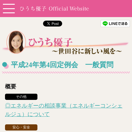
平成24年第4回定例会 一般質問
概要
その他
◎エネルギーの相談事業（エネルギーコンシェ
ルジュ）について
安心・安全