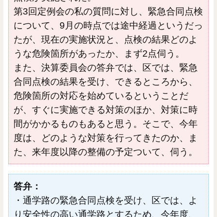
第3回定例会の私の質問に対し、緊急合同点検
について、9月の時点では途中経過というだっ
たが、現在の実施状況と、点検の結果どのよ
うな危険箇所があったか、まず2点伺う。
また、決算委員会の答弁では、区では、緊急
合同点検の結果を受け、できるところから、
危険箇所の対応を始めているということだ
が、すぐに実施できる対策のほか、対策に時
間がかかるものもあると思う。そこで、今年
度は、どのような対策を行ってきたのか、ま
た、来年度以降の整備の予定ついて、伺う。
答弁：
・通学路の緊急合同点検を受け、区では、よ
り安全性の高い通学路とするため、今年度、