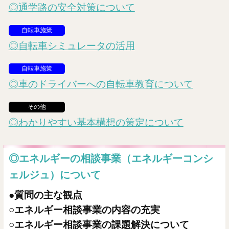
◎通学路の安全対策について
自転車施策
◎自転車シミュレータの活用
自転車施策
◎車のドライバーへの自転車教育について
その他
◎わかりやすい基本構想の策定について
◎エネルギーの相談事業（エネルギーコンシ
ェルジュ）について
●質問の主な観点
○エネルギー相談事業の内容の充実
○エネルギー相談事業の課題解決について