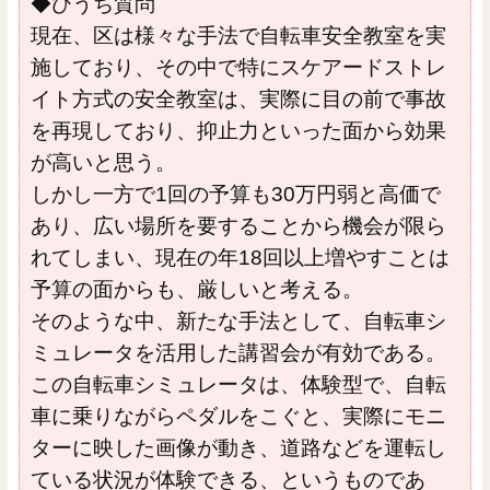
◆ひうち質問
現在、区は様々な手法で自転車安全教室を実
施しており、その中で特にスケアードストレ
イト方式の安全教室は、実際に目の前で事故
を再現しており、抑止力といった面から効果
が高いと思う。
しかし一方で1回の予算も30万円弱と高価で
あり、広い場所を要することから機会が限ら
れてしまい、現在の年18回以上増やすことは
予算の面からも、厳しいと考える。
そのような中、新たな手法として、自転車シ
ミュレータを活用した講習会が有効である。
この自転車シミュレータは、体験型で、自転
車に乗りながらペダルをこぐと、実際にモニ
ターに映した画像が動き、道路などを運転し
ている状況が体験できる、というものであ